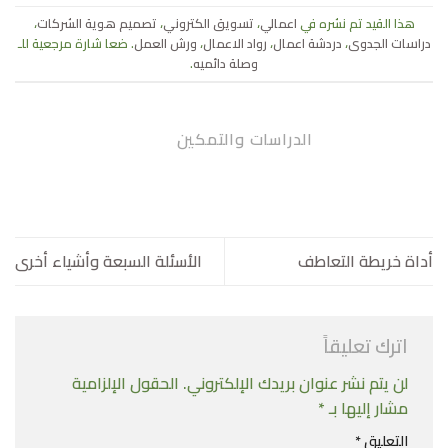
هذا القيد تم نشره في
اعمالي
،
تسويق الكتروني
،
تصميم هوية الشركات
،
دراسات الجدوى
،
دردشة اعمال
،
رواد الاعمال
،
ورش العمل
. ضعا شارة مرجعية للـ
وصلة دائميه
.
الدراسات والتمكين
أداة خريطة التعاطف
الأسئلة السبعة وأشياء أخرى
اترك تعليقاً
لن يتم نشر عنوان بريدك الإلكتروني.
الحقول الإلزامية
مشار إليها بـ
*
التعليق
*