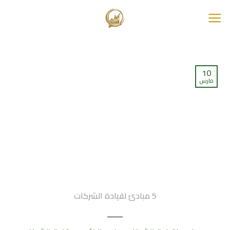
خطي
لمحتوى
10
مارس
5 مبادئ لقيادة الشركات